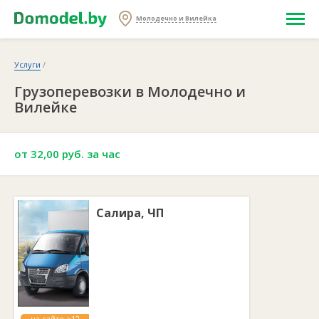
Молодечно и Вилейка
Услуги
/
Грузоперевозки в Молодечно и
Вилейке
от 32,00 руб. за час
Салира, ЧП
на сайте >12