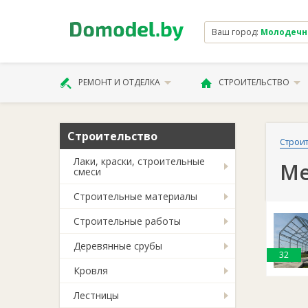
Ваш город:
Молодечно 
РЕМОНТ И ОТДЕЛКА
СТРОИТЕЛЬСТВО
Строительство
Строит
Лаки, краски, строительные
Ме
смеси
Строительные материалы
Строительные работы
Деревянные срубы
32
Кровля
Лестницы