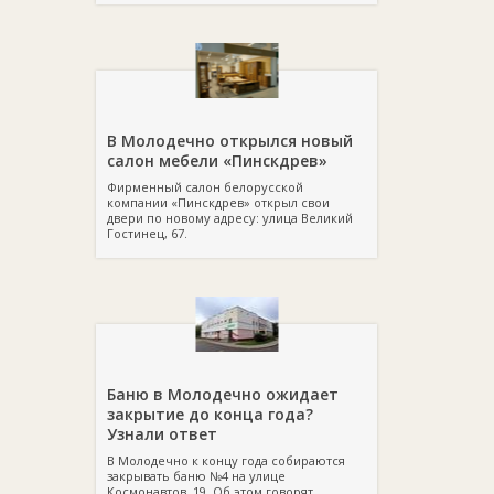
В Молодечно открылся новый
салон мебели «Пинскдрев»
Фирменный салон белорусской
компании «Пинскдрев» открыл свои
двери по новому адресу: улица Великий
Гостинец, 67.
Баню в Молодечно ожидает
закрытие до конца года?
Узнали ответ
В Молодечно к концу года собираются
закрывать баню №4 на улице
Космонавтов, 19. Об этом говорят