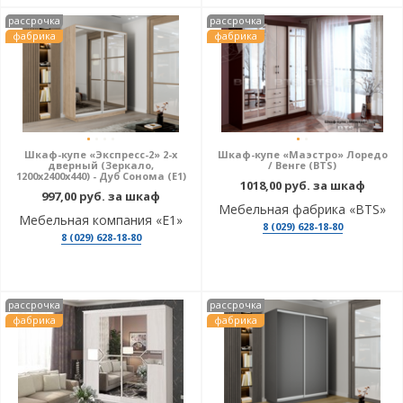
рассрочка
рассрочка
фабрика
фабрика
Шкаф-купе «Экспресс-2» 2-х
Шкаф-купе «Маэстро» Лоредо
дверный (Зеркало,
/ Венге (BTS)
1200х2400х440) - Дуб Сонома (E1)
1018,00 руб. за шкаф
997,00 руб. за шкаф
Мебельная фабрика «BTS»
Мебельная компания «Е1»
8 (029) 628-18-80
8 (029) 628-18-80
рассрочка
рассрочка
фабрика
фабрика