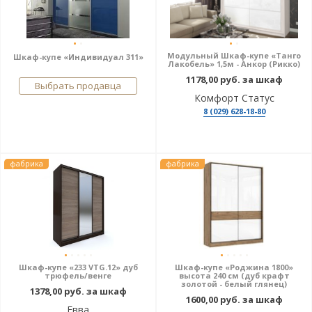
Модульный Шкаф-купе «Танго
Шкаф-купе «Индивидуал 311»
Лакобель» 1,5м - Анкор (Рикко)
1178,00 руб. за шкаф
Выбрать продавца
Комфорт Статус
8 (029) 628-18-80
фабрика
фабрика
Шкаф-купе «233 VTG.12» дуб
Шкаф-купе «Роджина 1800»
трюфель/венге
высота 240 см (дуб крафт
золотой - белый глянец)
1378,00 руб. за шкаф
1600,00 руб. за шкаф
Евва