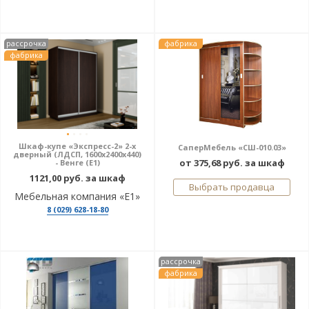
рассрочка
фабрика
фабрика
Шкаф-купе «Экспресс-2» 2-х
СаперМебель «СШ-010.03»
дверный (ЛДСП, 1600х2400х440)
от 375,68 руб. за шкаф
- Венге (E1)
1121,00 руб. за шкаф
Выбрать продавца
Мебельная компания «Е1»
8 (029) 628-18-80
рассрочка
фабрика