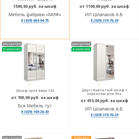
1500,00 руб. за шкаф
от 1100,00 руб. за шкаф
Мебель фабрики «МИФ»
ИП Шлапаков А.В.
8 (029) 684-94-75
8 (029) 319-76-29
рассрочка
рассрочка
в наличии
в наличии
Двустворчатый шкаф с
Шкаф-купе Евва 120
зеркалом или без
от 765,00 руб. за шкаф
от 615,00 руб. за шкаф
Вся Мебель тут
ИП Шлапаков А.В.
8 (029) 169-26-43
8 (029) 319-76-29
рассрочка
фабрика