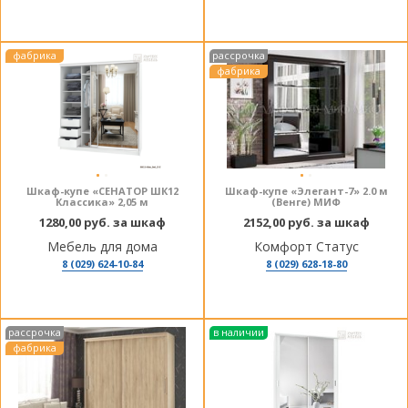
фабрика
рассрочка
фабрика
Шкаф-купе «СЕНАТОР ШК12
Шкаф-купе «Элегант-7» 2.0 м
Классика» 2,05 м
(Венге) МИФ
1280,00 руб. за шкаф
2152,00 руб. за шкаф
Мебель для дома
Комфорт Статус
8 (029) 624-10-84
8 (029) 628-18-80
рассрочка
в наличии
фабрика