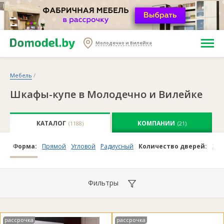
Молодечно и Вилейка
Мебель
/
Шкафы-купе в Молодечно и Вилейке
КАТАЛОГ
КОМПАНИИ
(1188)
(21)
Форма:
Прямой
Угловой
Радиусный
Количество дверей:
2
3
Фильтры
рассрочка
рассрочка