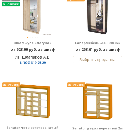
в наличии
Шкаф-купе «Лагуна»
СаперМебель «СШ 010.07»
от 523,00 руб. за шкаф
от 253,61 руб. за шкаф
ИП Шлапаков А.В.
Выбрать продавца
8 (029) 319-76-29
изготовим
изготовим
Senator четырехстворчатый
Senator двухстворчатый 2м