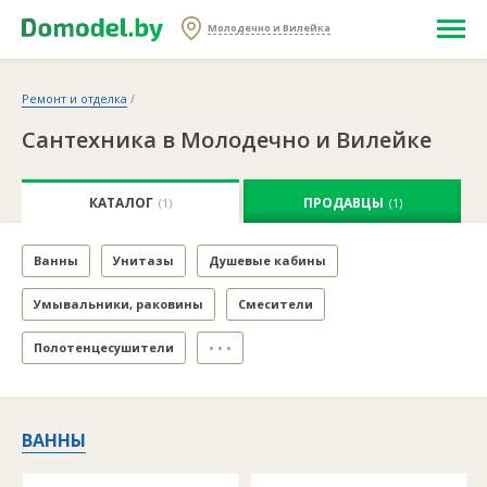
Молодечно и Вилейка
Ремонт и отделка
/
Сантехника в Молодечно и Вилейке
КАТАЛОГ
ПРОДАВЦЫ
(1)
(1)
Ванны
Унитазы
Душевые кабины
Умывальники, раковины
Смесители
Полотенцесушители
• • •
ВАННЫ