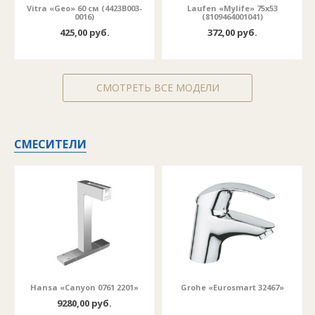
Vitra «Geo» 60 cм (4423B003-
Laufen «Mylife» 75x53
0016)
(8109464001041)
425,00 руб.
372,00 руб.
СМОТРЕТЬ ВСЕ МОДЕЛИ
СМЕСИТЕЛИ
Hansa «Canyon 0761 2201»
Grohe «Eurosmart 32467»
9280,00 руб.