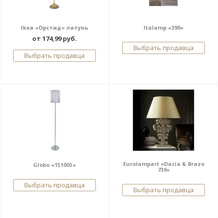
Ikea «Орстид» латунь
Italamp «390»
от 174,99 руб.
Выбрать продавца
Выбрать продавца
Eurolampart «Dacia & Brazo
Globo «15100S»
739»
Выбрать продавца
Выбрать продавца