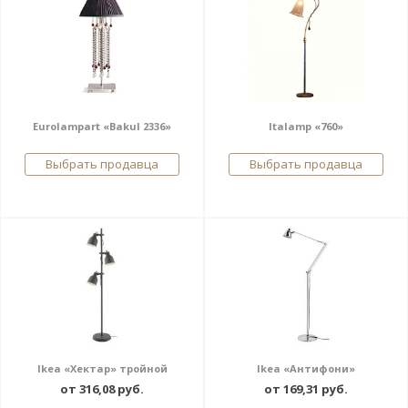
Eurolampart «Bakul 2336»
Italamp «760»
Выбрать продавца
Выбрать продавца
Ikea «Хектар» тройной
Ikea «Антифони»
от 316,08 руб.
от 169,31 руб.