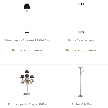
L'Arte Luce «Palermo L19941.09»
Ikea «Стокгольм»
Выбрать продавца
Выбрать продавца
Eurolampart «Acqua 2763»
Globo «58465»