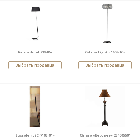
Faro «Hotel 22948»
Odeon Light «1606/6f»
Выбрать продавца
Выбрать продавца
Lussole «LSC-7105-01»
Chiaro «Версаче» 254045501