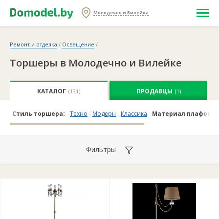
Молодечно и Вилейка
Ремонт и отделка
/
Освещение
/
Торшеры в Молодечно и Вилейке
КАТАЛОГ
ПРОДАВЦЫ
(131)
(1)
Стиль торшера:
Техно
Модерн
Классика
Материал плафонов
Фильтры