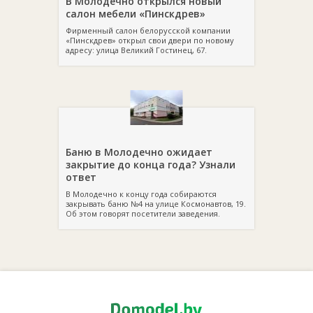
В Молодечно открылся новый
салон мебели «Пинскдрев»
Фирменный салон белорусской компании
«Пинскдрев» открыл свои двери по новому
адресу: улица Великий Гостинец, 67.
Баню в Молодечно ожидает
закрытие до конца года? Узнали
ответ
В Молодечно к концу года собираются
закрывать баню №4 на улице Космонавтов, 19.
Об этом говорят посетители заведения.