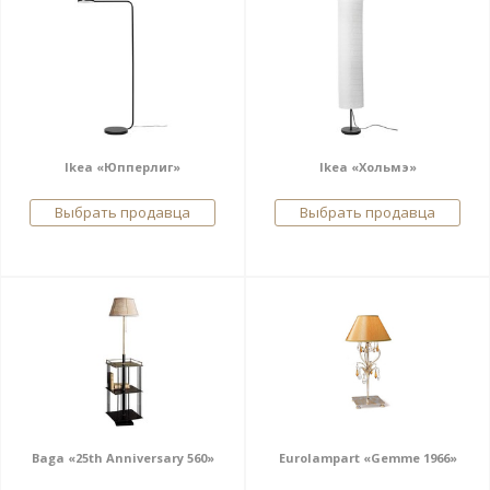
Ikea «Юпперлиг»
Ikea «Хольмэ»
Выбрать продавца
Выбрать продавца
Baga «25th Anniversary 560»
Eurolampart «Gemme 1966»