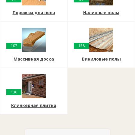
Порожки для пола
Наливные полы
107
158
Массивная доска
Виниловые полы
136
Клинкерная плитка