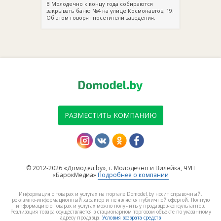
В Молодечно к концу года собираются
закрывать баню №4 на улице Космонавтов, 19.
Об этом говорят посетители заведения.
РАЗМЕСТИТЬ КОМПАНИЮ
© 2012-2026 «Домодел.by», г. Молодечно и Вилейка, ЧУП
«БарокМедиа»
Подробнее о компании
Информация о товарах и услугах на портале Domodel.by носит справочный,
рекламно-информационный характер и не является публичной офертой. Полную
информацию о товарах и услугах можно получить у продавцов-консультантов.
Реализация товара осуществляется в стационарном торговом объекте по указанному
адресу продавца.
Условия возврата средств