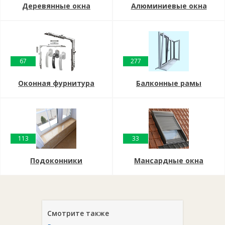
Деревянные окна
Алюминиевые окна
67
277
Оконная фурнитура
Балконные рамы
113
33
Подоконники
Мансардные окна
Смотрите также