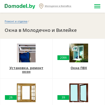
Молодечно и Вилейка
Ремонт и отделка
/
Окна в Молодечно и Вилейке
2086
Установка, ремонт
Окна ПВХ
окон
28
39