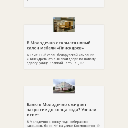
1Г.
В Молодечно открылся новый
салон мебели «Пинскдрев»
Фирменный салон белорусской компании
«Пинскдрев» открыл свои двери по новому
адресу: улица Великий Гостинец, 67.
Баню в Молодечно ожидает
закрытие до конца года? Узнали
ответ
В Молодечно к концу года собираются
закрывать баню №4 на улице Космонавтов, 19.