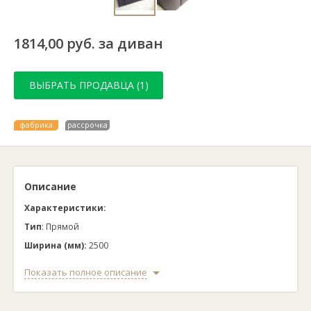
1814,00 руб. за диван
ВЫБРАТЬ ПРОДАВЦА (1)
фабрика
рассрочка
Описание
Характеристики:
Тип
: Прямой
Ширина (мм):
2500
Высота (мм):
950
Показать полное описание
Глубина (мм):
1050
Материал каркаса:
Массив, ДСП, ЛДСП, ДВП, МДФ