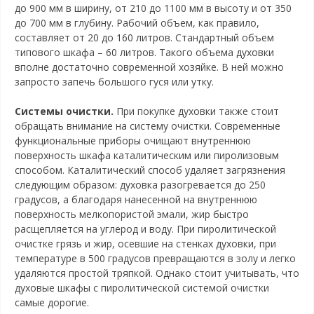
до 900 мм в ширину, от 210 до 1100 мм в высоту и от 350
до 700 мм в глубину. Рабочий объем, как правило,
составляет от 20 до 160 литров. Стандартный объем
типового шкафа – 60 литров. Такого объема духовки
вполне достаточно современной хозяйке. В ней можно
запросто запечь большого гуся или утку.
Системы очистки.
При покупке духовки также стоит
обращать внимание на систему очистки. Современные
функциональные приборы очищают внутреннюю
поверхность шкафа каталитическим или пиролизовым
способом. Каталитический способ удаляет загрязнения
следующим образом: духовка разогревается до 250
градусов, а благодаря нанесенной на внутреннюю
поверхность мелкопористой эмали, жир быстро
расщепляется на углерод и воду. При пиролитической
очистке грязь и жир, осевшие на стенках духовки, при
температуре в 500 градусов превращаются в золу и легко
удаляются простой тряпкой. Однако стоит учитывать, что
духовые шкафы с пиролитической системой очистки
самые дорогие.