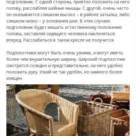
подголовник. С одной стороны, приятно положить на него
голову, расслабляя шейные мышцы. С другой, очень часто
он оказывается слишком высоко – в районе затылка, либо
слишком низко – у основания шеи. В этих случаях
подголовник будет мешать естественному положению
головы, заставляя сидящего человека наклоняться
вперед. Расслабиться в таком кресле не получится.
Подлокотники могут быть очень узкими, а могут иметь
более чем внушительную ширину. Широкий подлокотник
смотрится солидно и представительно, на него удобно
положить руку. Узкий не так удобен, но намного более
изящен.