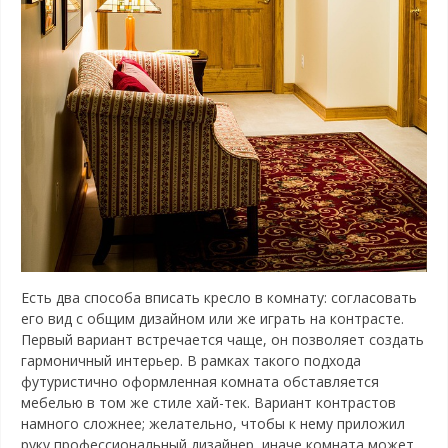
Есть два способа вписать кресло в комнату: согласовать
его вид с общим дизайном или же играть на контрасте.
Первый вариант встречается чаще, он позволяет создать
гармоничный интерьер. В рамках такого подхода
футуристично оформленная комната обставляется
мебелью в том же стиле хай-тек. Вариант контрастов
намного сложнее; желательно, чтобы к нему приложил
руку профессиональный дизайнер, иначе комната может