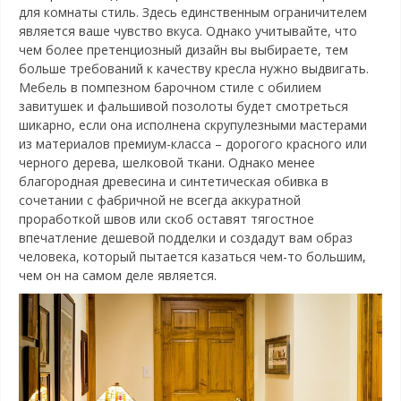
для комнаты стиль. Здесь единственным ограничителем
является ваше чувство вкуса. Однако учитывайте, что
чем более претенциозный дизайн вы выбираете, тем
больше требований к качеству кресла нужно выдвигать.
Мебель в помпезном барочном стиле с обилием
завитушек и фальшивой позолоты будет смотреться
шикарно, если она исполнена скрупулезными мастерами
из материалов премиум-класса – дорогого красного или
черного дерева, шелковой ткани. Однако менее
благородная древесина и синтетическая обивка в
сочетании с фабричной не всегда аккуратной
проработкой швов или скоб оставят тягостное
впечатление дешевой подделки и создадут вам образ
человека, который пытается казаться чем-то большим,
чем он на самом деле является.