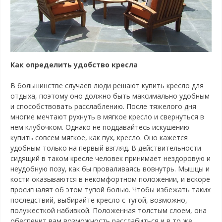
Как определить удобство кресла
В большинстве случаев люди решают купить кресло для
отдыха, поэтому оно должно быть максимально удобным
и способствовать расслаблению. После тяжелого дня
многие мечтают рухнуть в мягкое кресло и свернуться в
нем клубочком. Однако не поддавайтесь искушению
купить совсем мягкое, как пух, кресло. Оно кажется
удобным только на первый взгляд. В действительности
сидящий в таком кресле человек принимает нездоровую и
неудобную позу, как бы проваливаясь вовнутрь. Мышцы и
кости оказываются в некомфортном положении, и вскоре
просигналят об этом тупой болью. Чтобы избежать таких
последствий, выбирайте кресло с тугой, возможно,
полужесткой набивкой. Положенная толстым слоем, она
обеспечит вам возможность расслабиться и в то же