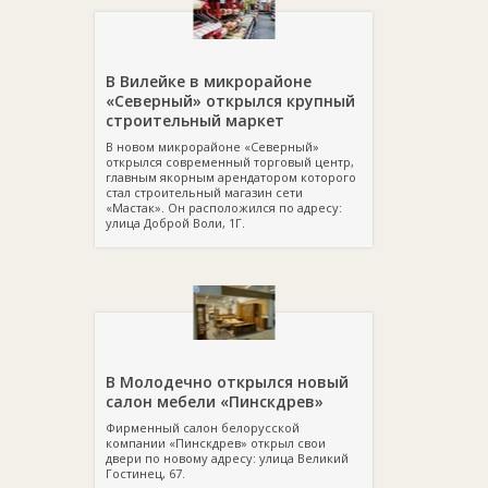
В Вилейке в микрорайоне
«Северный» открылся крупный
строительный маркет
В новом микрорайоне «Северный»
открылся современный торговый центр,
главным якорным арендатором которого
стал строительный магазин сети
«Мастак». Он расположился по адресу:
улица Доброй Воли, 1Г.
В Молодечно открылся новый
салон мебели «Пинскдрев»
Фирменный салон белорусской
компании «Пинскдрев» открыл свои
двери по новому адресу: улица Великий
Гостинец, 67.