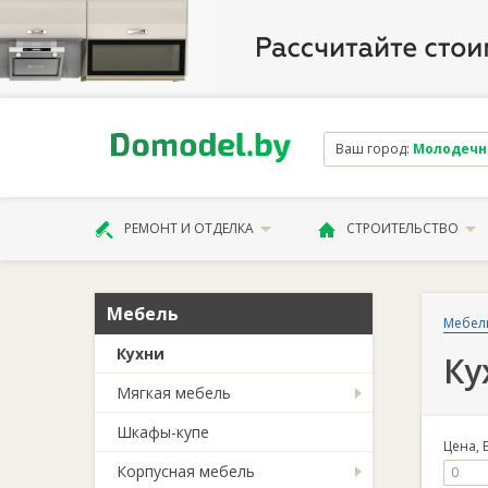
Ваш город:
Молодечно 
РЕМОНТ И ОТДЕЛКА
СТРОИТЕЛЬСТВО
Мебель
Мебел
Кухни
Ку
Мягкая мебель
Шкафы-купе
Цена, 
Корпусная мебель