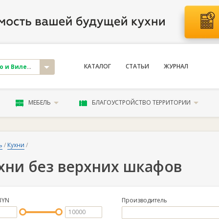
КАТАЛОГ
СТАТЬИ
ЖУРНАЛ
и Вилейка
МЕБЕЛЬ
БЛАГОУСТРОЙСТВО ТЕРРИТОРИИ
ь
/
Кухни
/
хни без верхних шкафов
BYN
Производитель