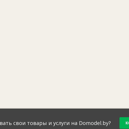
вать свои товары и услуги на Domodel.by?
К