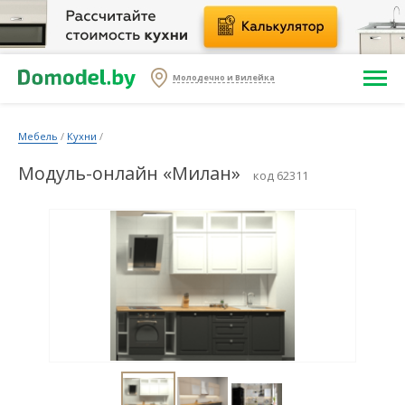
Молодечно и Вилейка
Мебель
/
Кухни
/
Модуль-онлайн «Милан»
код 62311