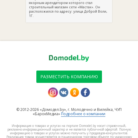
якорным арендатором которого стал
строительный магазин сети «Мастак». Он
расположился по адресу: улица Доброй Воли,
1Г.
РАЗМЕСТИТЬ КОМПАНИЮ
© 2012-2026 «Домодел.by», г. Молодечно и Вилейка, ЧУП
«БарокМедиа»
Подробнее о компании
Информация о товарах и услугах на портале Domodel.by носит справочный,
рекламно-информационный характер и не является публичной офертой. Полную
информацию о товарах и услугах можно получить у продавцов-консультантов.
Реализация товара осуществляется в стационарном торговом объекте по указанному