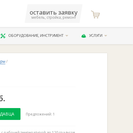
оставить заявку
мебель, стройка, ремонт
ОБОРУДОВАНИЕ, ИНСТРУМЕНТ
УСЛУГИ
оры
/
б.
ОДАВЦА
Предложений: 1
 с рабочей температурой до 120 градусов.