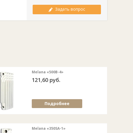
Задать вопрос
Melana «500В-4»
121,60 руб.
Подробнее
Melana «350SA-1»