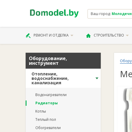
Ваш город:
Молодечно 
РЕМОНТ И ОТДЕЛКА
СТРОИТЕЛЬСТВО
Оборудование,
Обору
инструмент
Me
Отопление,
водоснабжение,
канализация
Водонагреватели
Радиаторы
Котлы
Теплый пол
Обогреватели