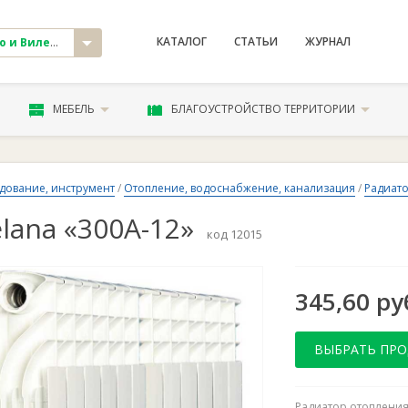
КАТАЛОГ
СТАТЬИ
ЖУРНАЛ
и Вилейка
МЕБЕЛЬ
БЛАГОУСТРОЙСТВО ТЕРРИТОРИИ
дование, инструмент
/
Отопление, водоснабжение, канализация
/
Радиат
lana «300А-12»
код 12015
345,60 ру
ВЫБРАТЬ ПР
Радиатор отопления