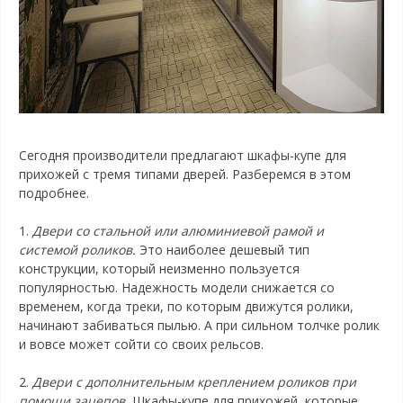
Сегодня производители предлагают шкафы-купе для
прихожей с тремя типами дверей. Разберемся в этом
подробнее.
1.
Двери со стальной или алюминиевой рамой и
системой роликов.
Это наиболее дешевый тип
конструкции, который неизменно пользуется
популярностью. Надежность модели снижается со
временем, когда треки, по которым движутся ролики,
начинают забиваться пылью. А при сильном толчке ролик
и вовсе может сойти со своих рельсов.
2.
Двери с дополнительным креплением роликов при
помощи зацепов.
Шкафы-купе для прихожей, которые