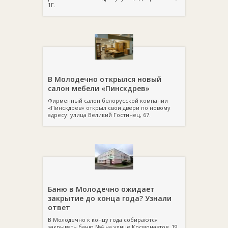
1Г.
В Молодечно открылся новый
салон мебели «Пинскдрев»
Фирменный салон белорусской компании
«Пинскдрев» открыл свои двери по новому
адресу: улица Великий Гостинец, 67.
Баню в Молодечно ожидает
закрытие до конца года? Узнали
ответ
В Молодечно к концу года собираются
закрывать баню №4 на улице Космонавтов, 19.