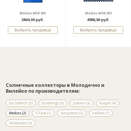
Meibes MFK 001
Meibes MVK 001
2864,00 руб.
4988,80 руб.
Выбрать продавца
Выбрать продавца
Солнечные коллекторы в Молодечно и
Вилейке по производителям:
De Dietrich (2)
EcoEnergy (5)
Junkers (3)
Kospel (4)
Meibes (2)
S-Tank (1)
Sunsystem (2)
Vaillant (1)
Viessmann (3)