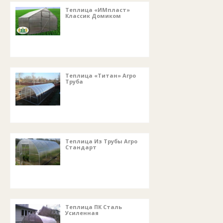
Теплица «ИМпласт»
Классик Домиком
Теплица «Титан» Агро
Труба
Теплица Из Трубы Агро
Стандарт
Теплица ПК Сталь
Усиленная