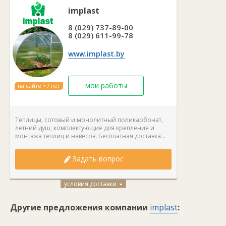
implast
8 (029) 737-89-00
8 (029) 611-99-78
www.implast.by
мои работы
на сайте >7 лет
Теплицы, сотовый и монолитный поликарбонат,
летний душ, комплектующие для крепления и
монтажа теплиц и навесов. Бесплатная доставка...
Задать вопрос
условия доставки
Другие предложения компании
implast
: