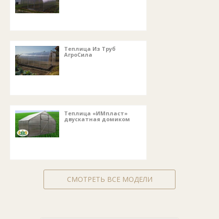
Теплица Из Труб
АгроСила
Теплица «ИМпласт»
двускатная домиком
СМОТРЕТЬ ВСЕ МОДЕЛИ