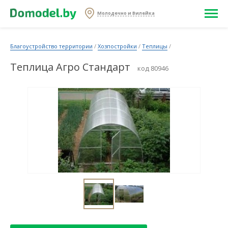
Молодечно и Вилейка
Благоустройство территории
/
Хозпостройки
/
Теплицы
/
Теплица Агро Стандарт
код 80946