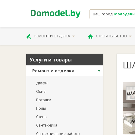
Ваш город:
Молодечно 
РЕМОНТ И ОТДЕЛКА
СТРОИТЕЛЬСТВО
Услуги и товары
ША
Ремонт и отделка
Двери
Окна
Потолки
Полы
Стены
Сантехника
Сантехнические работы