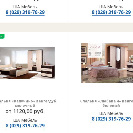
ША Мебель
ША Мебель
8 (029) 319-76-29
8 (029) 319-76-29
ии
альня «Капучино» венге/дуб
Спальня «Любава 4» венг
молочный
беленый
от 1120,00 руб.
ША Мебель
8 (029) 319-76-29
ША Мебель
8 (029) 319-76-29