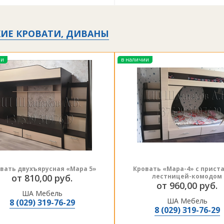
ИЕ КРОВАТИ, ДИВАНЫ
ии
в наличии
вать двухъярусная «Мара 5»
Кровать «Мара-4» с прист
от 810,00 руб.
лестницей-комодом
от 960,00 руб.
ША Мебель
ША Мебель
8 (029) 319-76-29
8 (029) 319-76-29