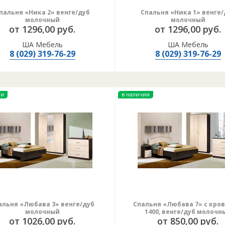
пальня «Ника 2» венге/дуб
Спальня «Ника 1» венге/
молочный
молочный
от 1296,00 руб.
от 1296,00 руб.
ША Мебель
ША Мебель
8 (029) 319-76-29
8 (029) 319-76-29
ии
в наличии
альня «Любава 3» венге/дуб
Спальня «Любава 7» с кро
молочный
1400, венге/дуб молочн
от 1026,00 руб.
от 850,00 руб.