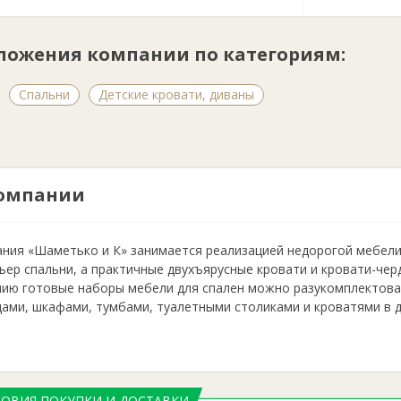
ложения компании по категориям:
Спальни
Детские кровати, диваны
омпании
ния «Шаметько и К» занимается реализацией недорогой мебели
ьер спальни, а практичные двухъярусные кровати и кровати-чер
ию готовые наборы мебели для спален можно разукомплектова
ами, шкафами, тумбами, туалетными столиками и кроватями в д
ЛОВИЯ ПОКУПКИ И ДОСТАВКИ