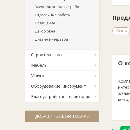
Электромонтажные работы
Отделочные работы
Пред
Освещение
Кухни
Декор окна
Дизайн интерьера
Строительство
О к
Мебель
Услуги
Компа
Оборудование, инструмент
интер
желан
Благоустройство территории
комод
ДОБАВИТЬ СВОИ ТОВАРЫ
УС