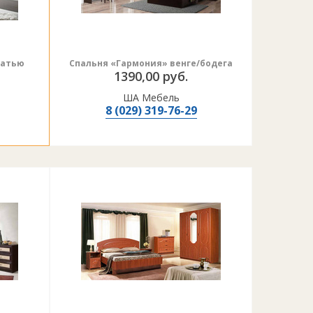
ватью
Спальня «Гармония» венге/бодега
1390,00 руб.
ША Мебель
8 (029) 319-76-29