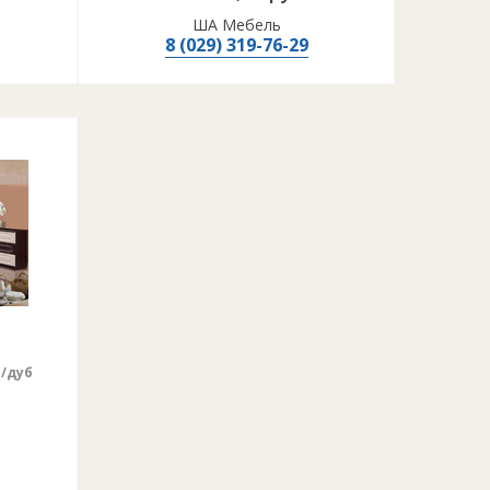
ША Мебель
8 (029) 319-76-29
е/дуб