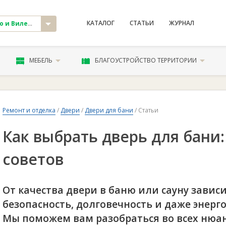
КАТАЛОГ
СТАТЬИ
ЖУРНАЛ
и Вилейка
МЕБЕЛЬ
БЛАГОУСТРОЙСТВО ТЕРРИТОРИИ
Ремонт и отделка
/
Двери
/
Двери для бани
/ Статьи
Как выбрать дверь для бани:
советов
От качества двери в баню или сауну зависи
безопасность, долговечность и даже энер
Мы поможем вам разобраться во всех нюа