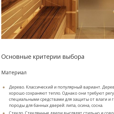
Основные критерии выбора
Материал
Дерево. Классический и популярный вариант. Дере
хорошо сохраняют тепло. Однако они требуют регу
специальными средствами для защиты от влаги и 
породы для банных дверей: липа, осина, сосна.
Стекло. Стеклянные двери выглядят стильно и совр