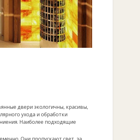
вянные двери экологичны, красивы,
лярного ухода и обработки
гниения. Наиболее подходящие
еменно. Они пропускают свет, за