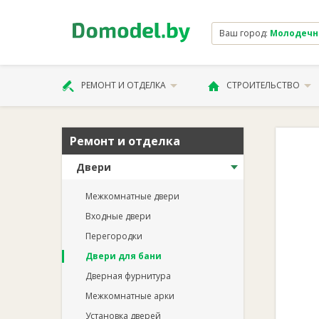
Ваш город:
Молодечно 
РЕМОНТ И ОТДЕЛКА
СТРОИТЕЛЬСТВО
Ремонт и отделка
Двери
Межкомнатные двери
Входные двери
Перегородки
Двери для бани
Дверная фурнитура
Межкомнатные арки
Установка дверей