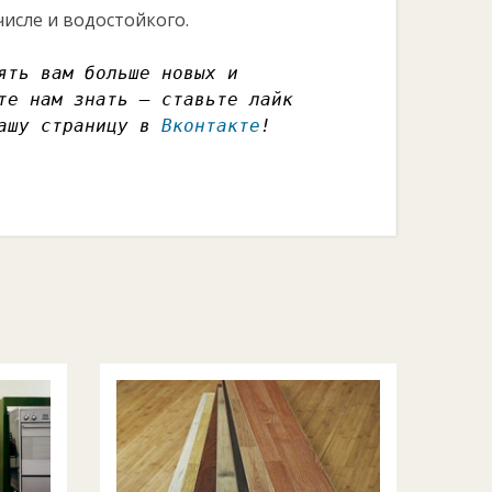
исле и водостойкого.
ять вам больше новых и
те нам знать – ставьте лайк
нашу страницу в
Вконтакте
!