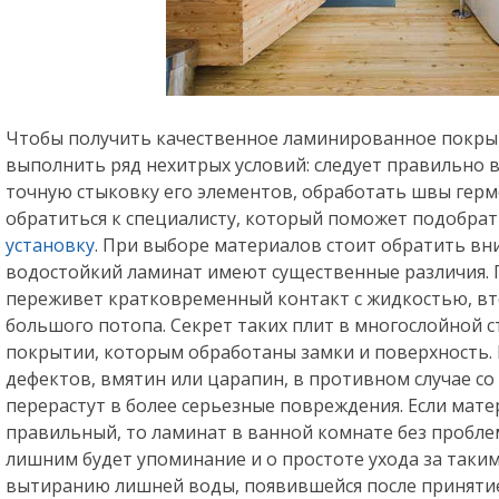
Чтобы получить качественное ламинированное покрыт
выполнить ряд нехитрых условий: следует правильно 
точную стыковку его элементов, обработать швы герм
обратиться к специалисту, который поможет подобрат
установку
. При выборе материалов стоит обратить вн
водостойкий ламинат имеют существенные различия. 
переживет кратковременный контакт с жидкостью, вт
большого потопа. Секрет таких плит в многослойной 
покрытии, которым обработаны замки и поверхность. 
дефектов, вмятин или царапин, в противном случае с
перерастут в более серьезные повреждения. Если мате
правильный, то ламинат в ванной комнате без проблем
лишним будет упоминание и о простоте ухода за таки
вытиранию лишней воды, появившейся после приняти