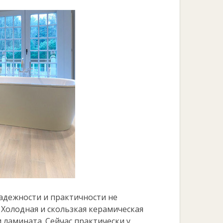
адежности и практичности не
 Холодная и скользкая керамическая
 ламината. Сейчас практически у