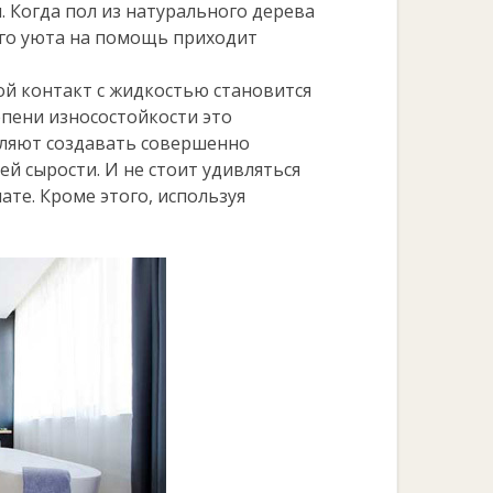
 Когда пол из натурального дерева
ого уюта на помощь приходит
ой контакт с жидкостью становится
епени износостойкости это
оляют создавать совершенно
ей сырости. И не стоит удивляться
ате. Кроме этого, используя