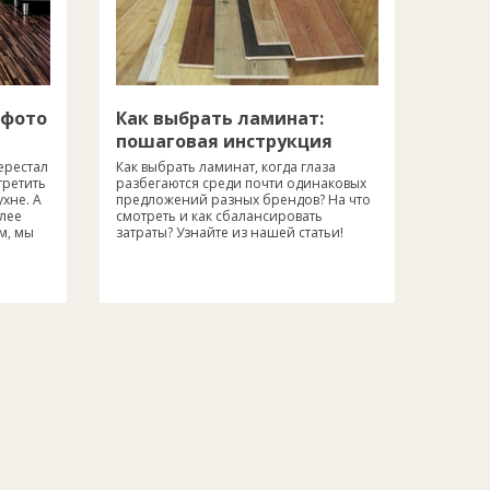
Как выбрать ламинат:
 фото
пошаговая инструкция
Как выбрать ламинат, когда глаза
ерестал
разбегаются среди почти одинаковых
третить
предложений разных брендов? На что
ухне. А
смотреть и как сбалансировать
олее
затраты? Узнайте из нашей статьи!
м, мы