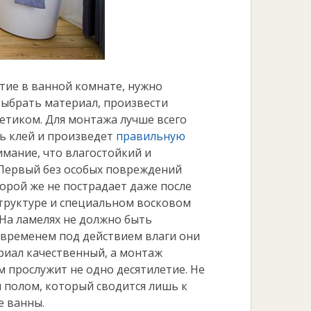
ие в ванной комнате, нужно
выбрать материал, произвести
етиком. Для монтажа лучше всего
ь клей и произведет
правильную
имание, что влагостойкий и
Первый без особых повреждений
орой же не пострадает даже после
структуре и специальном восковом
На ламелях не должно быть
о временем под действием влаги они
риал качественный, а монтаж
 прослужит не одно десятилетие. Не
м полом, который сводится лишь к
е ванны.