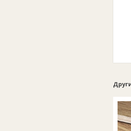
Други