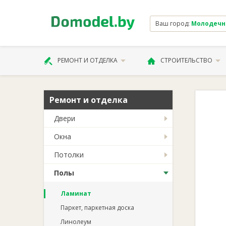
Ваш город:
Молодечно 
РЕМОНТ И ОТДЕЛКА
СТРОИТЕЛЬСТВО
Ремонт и отделка
Двери
Окна
Потолки
Полы
Ламинат
Паркет, паркетная доска
Линолеум