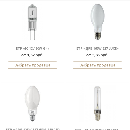
ETP «JC 12V 20W G4»
ETP «ДРВ 160W E27 LUXE»
от 1,52 руб.
от 5,85 руб.
Выбрать продавца
Выбрать продавца
ETP «ДРЛ 125W E27 НРМ 240V ЕD