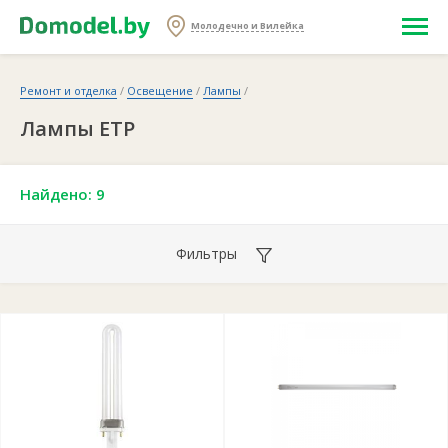
Молодечно и Вилейка
Ремонт и отделка
/
Освещение
/
Лампы
/
Лампы ETP
Найдено: 9
Фильтры