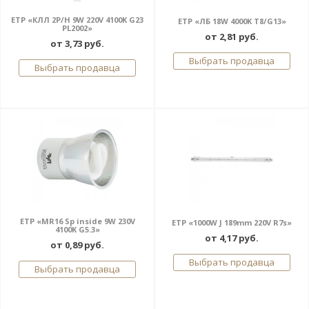
ETP «КЛЛ 2Р/Н 9W 220V 4100K G23
ETP «ЛБ 18W 4000K T8/G13»
PL2002»
от 2,81 руб.
от 3,73 руб.
Выбрать продавца
Выбрать продавца
ETP «MR16 Sp inside 9W 230V
ETP «1000W J 189mm 220V R7s»
4100K G5.3»
от 4,17 руб.
от 0,89 руб.
Выбрать продавца
Выбрать продавца