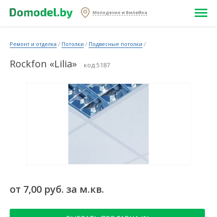
Молодечно и Вилейка
Ремонт и отделка
/
Потолки
/
Подвесные потолки
/
Rockfon «Lilia»
код 5187
от 7,00 руб. за м.кв.