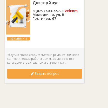
Доктор Хаус
светоотражение — 85%.
8 (029) 603-65-93
Velcom
Молодечно, ул. В
Гостинец, 67
на сайте >12
лет
Услуги в сфере строительства и ремонта, включая
сантехнические работы и электромонтаж. Все
категории строительных и отделочных...
Задать вопрос