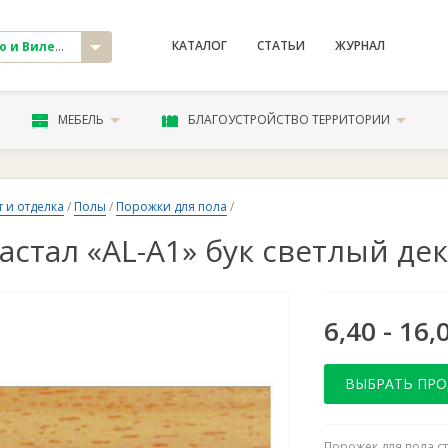
КАТАЛОГ
СТАТЬИ
ЖУРНАЛ
и Вилейка
МЕБЕЛЬ
БЛАГОУСТРОЙСТВО ТЕРРИТОРИИ
 и отделка
/
Полы
/
Порожки для пола
/
астал «AL-A1» бук светлый д
6,40 - 16,
ВЫБРАТЬ ПР
Порожек для пола с