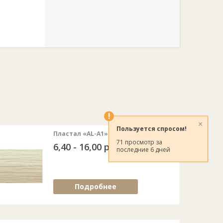
!
×
Пользуется спросом!
Пластал «AL-A1» дуб белёный
71 просмотр за
6,40 - 16,00 руб.
последние 6 дней
Подробнее