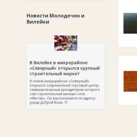
Новости Молодечно и
Вилейки
В Вилейке в микрорайоне
«Северный» открылся крупный
строительный маркет
В новом микрорайоне «Северный»
открылся современный торговый центр,
главным якорным арендатором которого
стал строительный магазин сети
«Мастак». Он расположился по адресу:
улица Доброй Воли, 1Г.