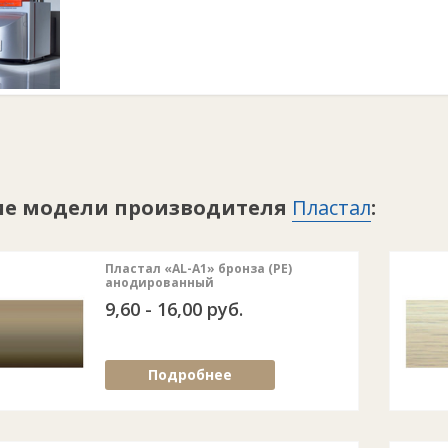
ие модели производителя
Пластал
:
Пластал «AL-A1» бронза (PE)
анодированный
9,60 - 16,00 руб.
Подробнее