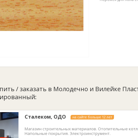
упить / заказать в Молодечно и Вилейке Плас
ированный:
Сталеком, ОДО
на сайте больше 12 лет
Магазин строительных материалов. Отопительные котл
Напольные покрытия. Электроинструмент.