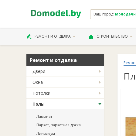
Ваш город:
Молодечно 
РЕМОНТ И ОТДЕЛКА
СТРОИТЕЛЬСТВО
Ремонт и отделка
Ремонт
Двери
Пл
Окна
Потолки
Полы
Ламинат
Паркет, паркетная доска
Линолеум