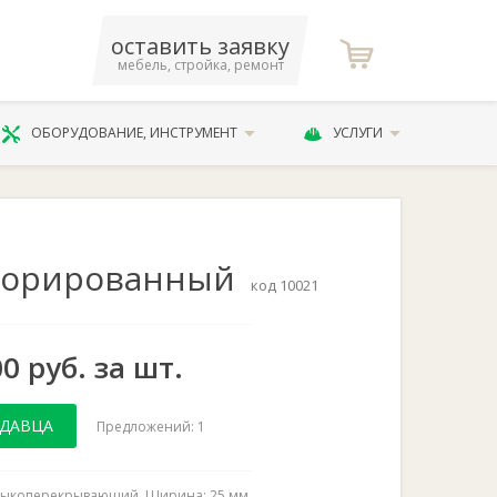
оставить заявку
мебель, стройка, ремонт
ОБОРУДОВАНИЕ, ИНСТРУМЕНТ
УСЛУГИ
екорированный
код 10021
00 руб. за шт.
ОДАВЦА
Предложений: 1
тыкоперекрывающий. Ширина: 25 мм.