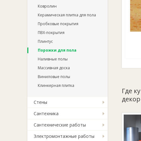
Ковролин
Керамическая плитка для пола
Пробковые покрытия
ПВХ-покрытия
Плинтус
Порожки для пола
Наливные полы
Массивная доска
Виниловые полы
Клинкерная плитка
Где к
декор
Стены
Сантехника
Сантехнические работы
Электромонтажные работы